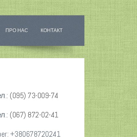
ПРО НАС
КОНТАКТ
л.:
(095) 73-009-74
л.:
(067) 872-02-41
ber: +380678720241