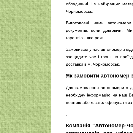
обладнанні і з найкращих мате
Чорноморськ.
Виготовлені нами автономери
документів, вони довговічні. 
гарантію - два роки.
Замовивши у нас автономер з відд
заощадите час і гроші на проїзд
доставки в м. Чорноморськ.
Як замовити автономер 
Для замовлення автономери з д
необхідну інформацію на наш В
поштою або ж зателефонувати з
.
Компанія "Автономер-Ч