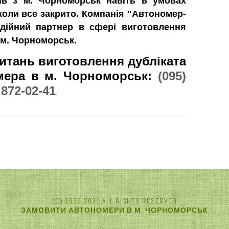
тів з м. Чорноморськ навіть в умовах
 коли все закрито. Компанія "Автономер-
дійний партнер в сфері виготовлення
 м. Чорноморськ.
итань виготовлення дубліката
омера в м. Чорноморськ:
(095)
 872-02-41
.
(C) 1999-2021 ALL RIGHTS RESERVED
ЗАМОВИТИ АВТОНОМЕРИ В М. ЧОРНОМОРСЬК