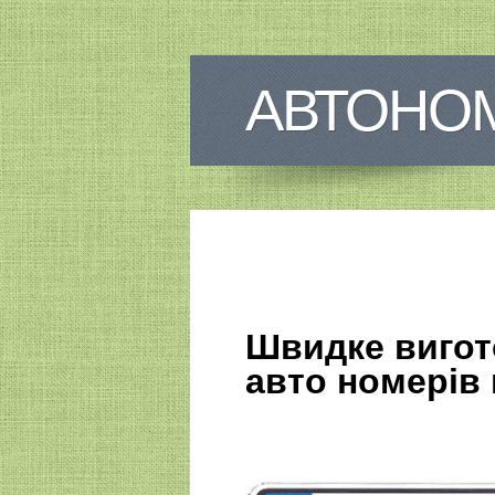
АВТОНО
Швидке вигот
авто номерів