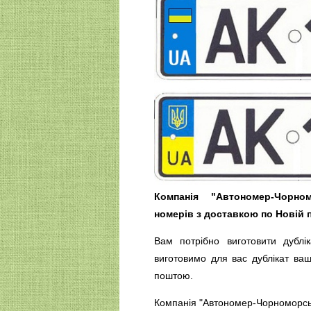
Компанія "Автономер-Чорно
номерів з доставкою по Новій 
Вам потрібно виготовити дубл
виготовимо для вас дублікат ва
поштою.
Компанія "Автономер-Чорноморськ