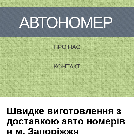
АВТОНОМЕР
ПРО НАС
КОНТАКТ
Швидке виготовлення з
доставкою авто номерів
в м. Запоріжжя