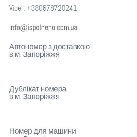
Viber: +380678720241
info@ispolneno.com.ua
Автономер з доставкою
в м. Запоріжжя
Дублікат номера
в м. Запоріжжя
Номер для машини