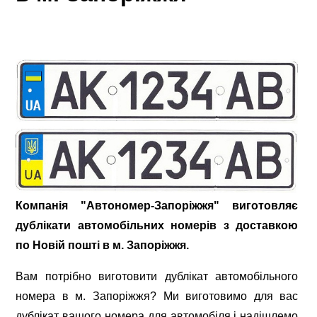
Компанія "Автономер-Запоріжжя" виготовляє
дублікати автомобільних номерів з доставкою
по Новій пошті в м. Запоріжжя.
Вам потрібно виготовити дублікат автомобільного
номера в м. Запоріжжя? Ми виготовимо для вас
дублікат вашого номера для автомобіля і надішлемо