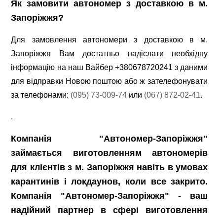
Як замовити автономер з доставкою в м.
Запоріжжя?
Для замовлення автономери з доставкою в м.
Запоріжжя Вам достатньо надіслати необхідну
інформацію на наш Вайбер +380678720241 з даними
для відправки Новою поштою або ж зателефонувати
за телефонами:
(095) 73-009-74
или
(067) 872-02-41
.
.
Компанія "Автономер-Запоріжжя"
займається виготовленням автономерів
для клієнтів з м. Запоріжжя навіть в умовах
карантинів і локдаунов, коли все закрито.
Компанія "Автономер-Запоріжжя" - ваш
надійний партнер в сфері виготовлення