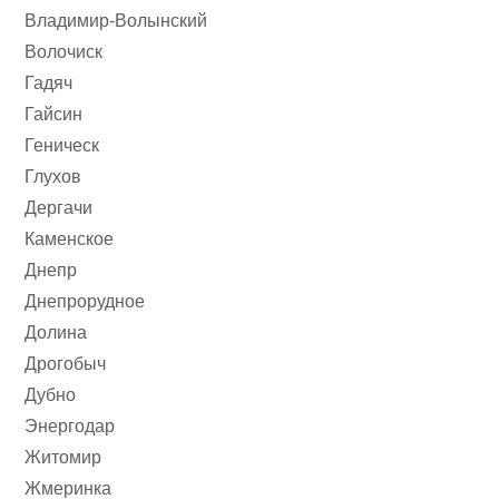
Владимир-Волынский
Волочиск
Гадяч
Гайсин
Геническ
Глухов
Дергачи
Каменское
Днепр
Днепрорудное
Долина
Дрогобыч
Дубно
Энергодар
Житомир
Жмеринка