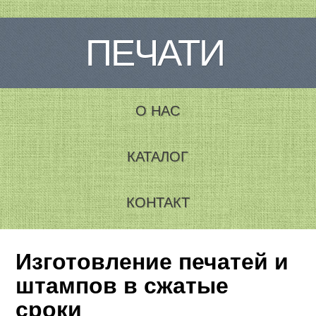
ПЕЧАТИ
О НАС
КАТАЛОГ
КОНТАКТ
Изготовление печатей и
штампов в сжатые
сроки