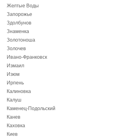
Желтые Воды
Запорожье
Здолбунов
Знаменка
Золотоноша
Золочев
Ивано-Франковск
Измаил
Изюм
Ирпень
Калиновка
Калуш
Каменец-Подольский
Канев
Каховка
Киев