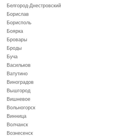
Белгород-Днестровский
Борислав
Борисполь
Боярка
Бровары
Броды
Буча
Васильков
Ватутино
Виноградов
Вышгород
Вишневое
Вольногорск
Винница
Волчанск
Вознесенск