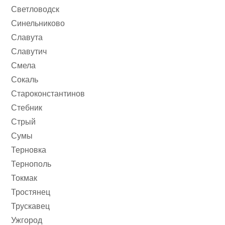
Светловодск
Синельниково
Славута
Славутич
Смела
Сокаль
Староконстантинов
Стебник
Стрый
Сумы
Терновка
Тернополь
Токмак
Тростянец
Трускавец
Ужгород