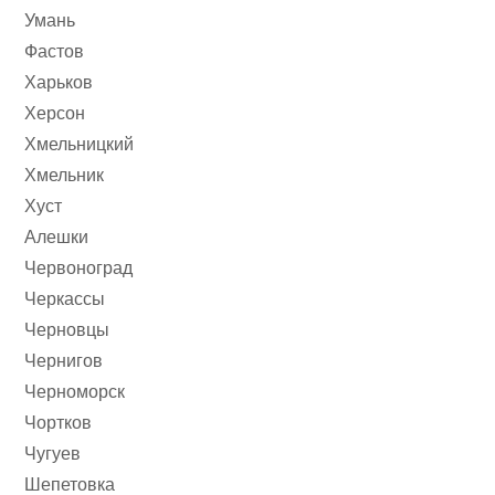
Умань
Фастов
Харьков
Херсон
Хмельницкий
Хмельник
Хуст
Алешки
Червоноград
Черкассы
Черновцы
Чернигов
Черноморск
Чортков
Чугуев
Шепетовка