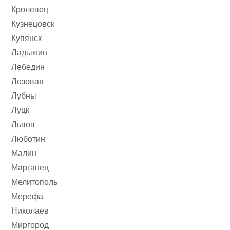
Кролевец
Кузнецовск
Купянск
Ладыжин
Лебедин
Лозовая
Лубны
Луцк
Львов
Люботин
Малин
Марганец
Мелитополь
Мерефа
Николаев
Миргород