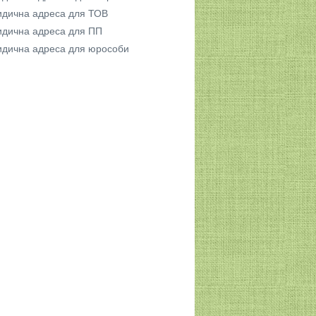
дична адреса для ТОВ
дична адреса для ПП
дична адреса для юрособи