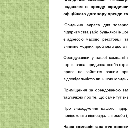
наданням в оренду юридичних
офіційного договору оренди та
Юридична адреса для товарис
підприємства (або будь-якої іншо
є адресою масової реєстрації, т
виникне жодних проблем з цього 
Орендувавши у нашої компанії
строк, ваша юридична особа отри
право на зайняття вашим при
відповідальністю чи іншою юриди
Приміщення за орендованою ва
табличкою про те, що саме тут зн
Про знаходження вашого підп
повідомляти відповідальні особи (
Наша компанія гарантує високу