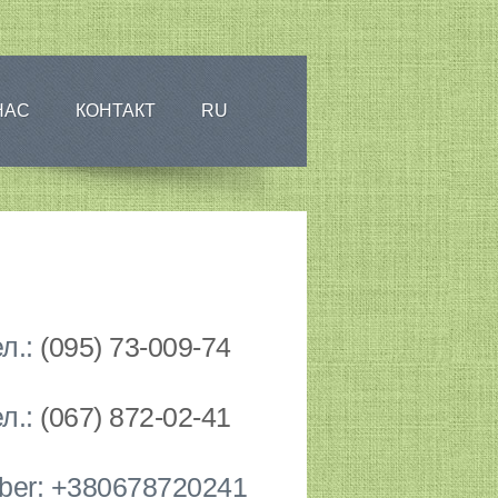
НАС
КОНТАКТ
RU
л.:
(095) 73-009-74
л.:
(067) 872-02-41
iber: +380678720241