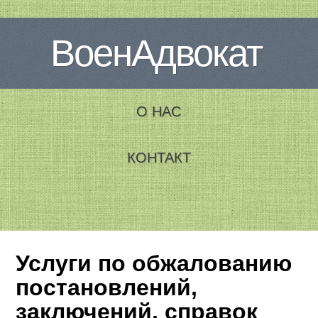
ВоенАдвокат
О НАС
КОНТАКТ
Услуги по обжалованию
постановлений,
заключений, справок