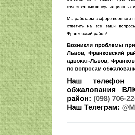
качественных консультационных и
Мы работаем в сфере военного пр
ответить на все ваши вопрос
Франковский район!
Возникли проблемы при
Львов, Франковский ра
адвокат-Львов, Франков
по вопросам обжаловани
Наш телефон 
обжалования ВЛ
район:
(098) 706-22
Наш Телеграм:
@M