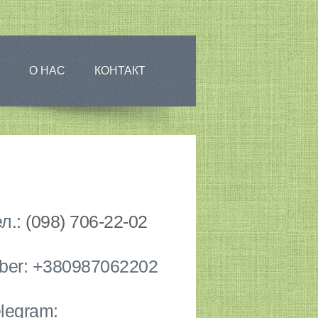
О НАС
КОНТАКТ
л.:
(098) 706-22-02
iber: +380987062202
legram: