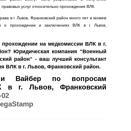
 правовых услуг относительно прохождения ВЛК.
ава в г. Львов, Франковский район много лет и можем
ы о прохождении и заключениях ВЛК в г. Львов,
 прохождении на медкомиссии ВЛК в г.
йон? Юридическая компания "Военный
ский район" - ваш лучший консультант
я ВЛК в г. Львов, Франковский район.
и Вайбер по вопросам
К в г. Львов, Франковский
-02
egaStamp
.