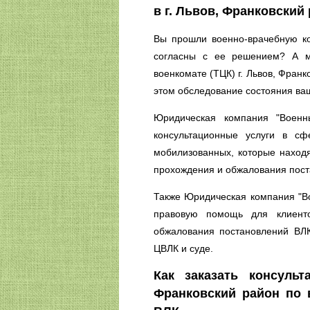
в г. Львов, Франковский
Вы прошли военно-врачебную ко
согласны с ее решением? А м
военкомате (ТЦК) г. Львов, Франк
этом обследование состояния ва
Юридическая компания "Военны
консультационные услуги в с
мобилизованных, которые находя
прохождения и обжалования пост
Также Юридическая компания "Во
правовую помощь для клиенто
обжалования постановлений ВЛК
ЦВЛК и суде.
Как заказать консульт
Франковский район по 