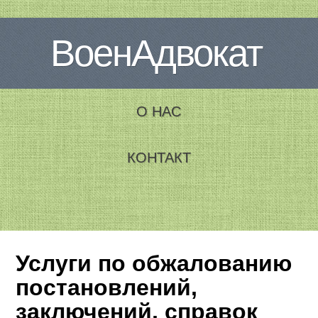
ВоенАдвокат
О НАС
КОНТАКТ
Услуги по обжалованию
постановлений,
заключений, справок