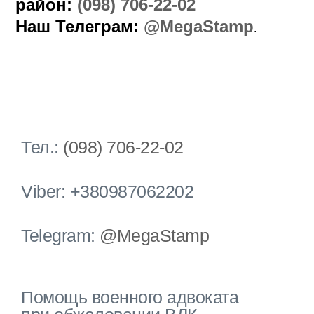
район:
(098) 706-22-02
Наш Телеграм:
@MegaStamp
.
Тел.:
(098) 706-22-02
Viber: +380987062202
Telegram:
@MegaStamp
Помощь военного адвоката