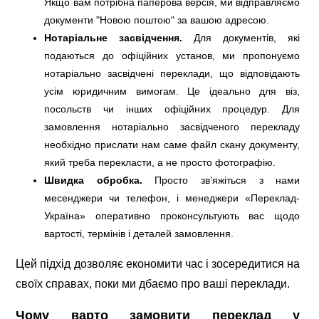
Якщо вам потрібна паперова версія, ми відправляємо
документи "Новою поштою" за вашою адресою.
Нотаріальне засвідчення.
Для документів, які
подаються до офіційних установ, ми пропонуємо
нотаріально засвідчені переклади, що відповідають
усім юридичним вимогам. Це ідеально для віз,
посольств чи інших офіційних процедур. Для
замовлення нотаріально засвідченого перекладу
необхідно прислати нам саме файл скану документу,
який треба перекласти, а не просто фотографію.
Швидка обробка.
Просто зв’яжіться з нами
месенджери чи телефон, і менеджери «Переклад-
Україна» оперативно проконсультують вас щодо
вартості, термінів і деталей замовлення.
Цей підхід дозволяє економити час і зосередитися на
своїх справах, поки ми дбаємо про ваші переклади.
Чому варто замовити переклад у