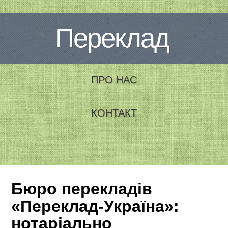
Переклад
ПРО НАС
КОНТАКТ
Бюро перекладів
«Переклад-Україна»:
нотаріально