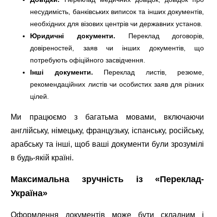
несудимість, банківських виписок та інших документів,
необхідних для візових центрів чи державних установ.
Юридичні документи.
Переклад договорів,
довіреностей, заяв чи інших документів, що
потребують офіційного засвідчення.
Інші документи.
Переклад листів, резюме,
рекомендаційних листів чи особистих заяв для різних
цілей.
Ми працюємо з багатьма мовами, включаючи
англійську, німецьку, французьку, іспанську, російську,
арабську та інші, щоб ваші документи були зрозумілі
в будь-якій країні.
Максимальна зручність із «Переклад-
Україна»
Оформлення документів може бути складним і