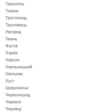
Тернопіль
Токмак
Тростянець
Трускавець
Ужгород
Умань
Фастів
Харків
Херсон
Хмельницький
Хмільник
Хуст
Цюрупинськ
Червоноград
Черкаси
Чернівці