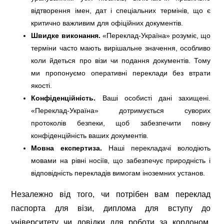
відтворення імен, дат і спеціальних термінів, що є
критично важливим для офіційних документів.
Швидке виконання.
«Переклад-Україна» розуміє, що
терміни часто мають вирішальне значення, особливо
коли йдеться про візи чи подання документів. Тому
ми пропонуємо оперативні переклади без втрати
якості.
Конфіденційність.
Ваші особисті дані захищені.
«Переклад-Україна» дотримується суворих
протоколів безпеки, щоб забезпечити повну
конфіденційність ваших документів.
Мовна експертиза.
Наші перекладачі володіють
мовами на рівні носіїв, що забезпечує природність і
відповідність перекладів вимогам іноземних установ.
Незалежно від того, чи потрібен вам переклад
паспорта для візи, диплома для вступу до
університету чи довідки для роботи за кордоном,