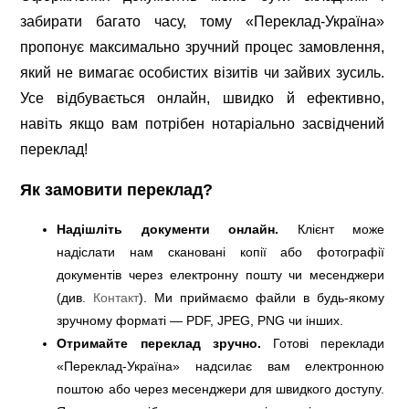
забирати багато часу, тому «Переклад-Україна»
пропонує максимально зручний процес замовлення,
який не вимагає особистих візитів чи зайвих зусиль.
Усе відбувається онлайн, швидко й ефективно,
навіть якщо вам потрібен нотаріально засвідчений
переклад!
Як замовити переклад?
Надішліть документи онлайн.
Клієнт може
надіслати нам скановані копії або фотографії
документів через електронну пошту чи месенджери
(див.
Контакт
). Ми приймаємо файли в будь-якому
зручному форматі — PDF, JPEG, PNG чи інших.
Отримайте переклад зручно.
Готові переклади
«Переклад-Україна» надсилає вам електронною
поштою або через месенджери для швидкого доступу.