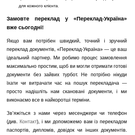
для кожного клієнта.
Замовте переклад у «Переклад-Україна»
вже сьогодні!
Якщо вам потрібен швидкий, точний і зручний
переклад документів, «Переклад-Україна» — це ваш
ідеальний партнер. Ми робимо процес замовлення
максимально простим, щоб ви могли отримати готові
документи без зайвих турбот. Не потрібно нікуди
їхати чи витрачати час на пошук перекладача —
просто надішліть нам скановані документи, і ми
виконаємо все в найкоротші терміни.
Зв’яжіться з нами через месенджери чи телефон
(див.
Контакт
), і ми допоможемо вам із перекладом
паспортів, дипломів, довідок чи інших документів.