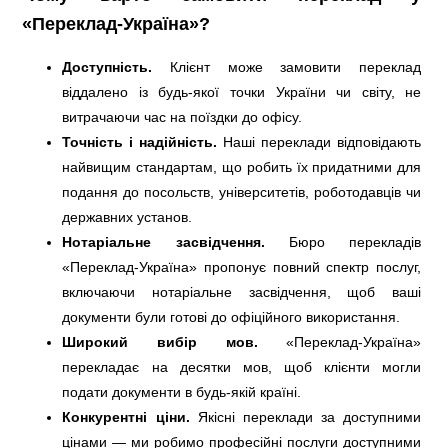
«Переклад-Україна»?
Доступність.
Клієнт може замовити переклад
віддалено із будь-якої точки України чи світу, не
витрачаючи час на поїздки до офісу.
Точність і надійність.
Наші переклади відповідають
найвищим стандартам, що робить їх придатними для
подання до посольств, університетів, роботодавців чи
державних установ.
Нотаріальне засвідчення.
Бюро перекладів
«Переклад-Україна» пропонує повний спектр послуг,
включаючи нотаріальне засвідчення, щоб ваші
документи були готові до офіційного використання.
Широкий вибір мов.
«Переклад-Україна»
перекладає на десятки мов, щоб клієнти могли
подати документи в будь-якій країні.
Конкурентні ціни.
Якісні переклади за доступними
цінами — ми робимо професійні послуги доступними