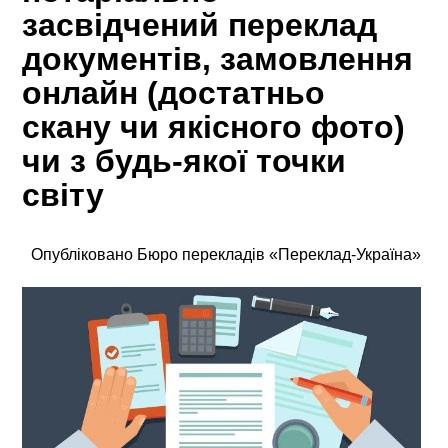
засвідчений переклад
документів, замовлення
онлайн (достатньо
скану чи якісного фото)
чи з будь-якої точки
світу
Опубліковано Бюро перекладів «Переклад-Україна»