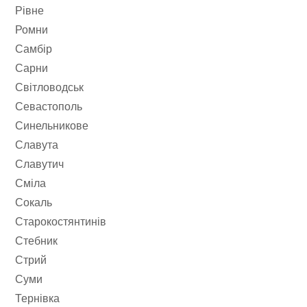
Рівне
Ромни
Самбір
Сарни
Світловодськ
Севастополь
Синельникове
Славута
Славутич
Сміла
Сокаль
Старокостянтинів
Стебник
Стрий
Суми
Тернівка