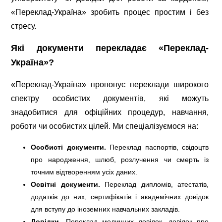
«Переклад-Україна» зробить процес простим і без
стресу.
Які документи перекладає «Переклад-
Україна»?
«Переклад-Україна» пропонує переклади широкого
спектру особистих документів, які можуть
знадобитися для офіційних процедур, навчання,
роботи чи особистих цілей. Ми спеціалізуємося на:
Особисті документи.
Переклад паспортів, свідоцтв
про народження, шлюб, розлучення чи смерть із
точним відтворенням усіх даних.
Освітні документи.
Переклад дипломів, атестатів,
додатків до них, сертифікатів і академічних довідок
для вступу до іноземних навчальних закладів.
Довідки.
Переклад медичних довідок, довідок про