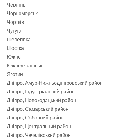
Чернігів
Чорноморськ
Чортків
Чугуїв
Шепетівка
Шостка
Южне
Южноукраїнськ
Яготин
Дніпро, Амур-Нижньодніпровський район
Дніпро, Індустріальний район
Дніпро, Новокодацький район
Дніпро, Самарський район
Дніпро, Соборний район
Дніпро, Центральний район
Дніпро, Чечелівський район